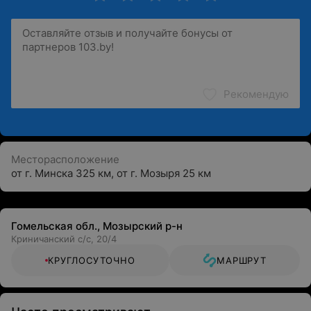
Рекомендую
Месторасположение
от г. Минска 325 км, от г. Мозыря 25 км
Гомельская обл., Мозырский р-н
Криничанский с/с, 20/4
КРУГЛОСУТОЧНО
МАРШРУТ