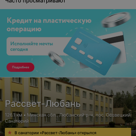
Часто просматривают
Рассвет-Любань
126.1 км • Минская обл., Любанский р-н, пос. Осовецкий
Санаторий
В санатории «Рассвет-Любань» открылся