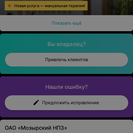
Новая услуга — мануальная терапия!
Показать ещё
Вы владелец?
Привлечь клиентов
Нашли ошибку?
Предложить исправление
ОАО «Мозырский НПЗ»