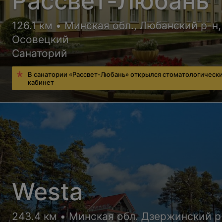
Рассвет-Любань
126.1 км • Минская обл., Любанский р-н,
Осовецкий
Санаторий
В санатории «Рассвет-Любань» открылся стоматологическ
кабинет
Westa
243.4 км • Минская обл. Дзержинский р