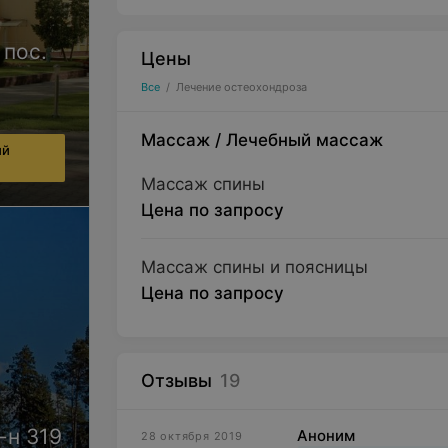
 пос.
Цены
Все
/
Лечение остеохондроза
Массаж
/
Лечебный массаж
ий
Массаж спины
Цена по запросу
Массаж спины и поясницы
Цена по запросу
Отзывы
19
-н 319
Аноним
28 октября 2019