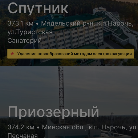
Спутник
373.1 км • Мядельский р-н, к.п.Нарочь,
ул.Туристская
Санаторий
Удаление новообразований методом электрокоагуляции
Приозерный
374.2 км • Минская обл., к.п. Нарочь, ул
Песчаная