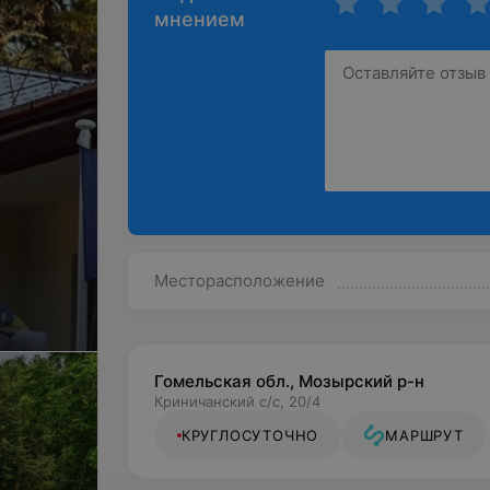
мнением
Месторасположение
Гомельская обл., Мозырский р-н
Криничанский с/с, 20/4
КРУГЛОСУТОЧНО
МАРШРУТ