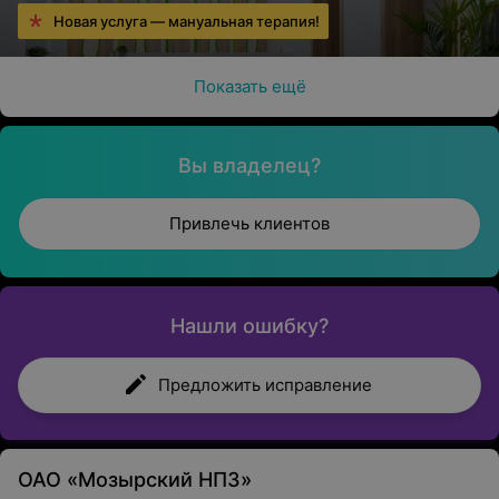
Новая услуга — мануальная терапия!
Показать ещё
Вы владелец?
Привлечь клиентов
Нашли ошибку?
Предложить исправление
ОАО «Мозырский НПЗ»